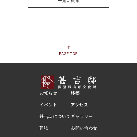
一覧に戻る
PAGE TOP
お知らせ
移築
イベント
アクセス
甚吉邸について
ギャラリー
建物
お問い合わせ