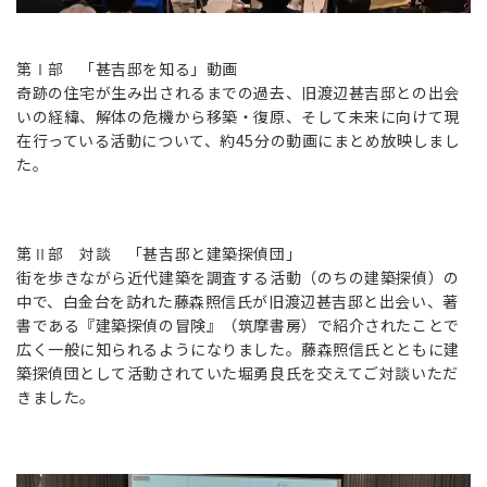
第Ⅰ部 「甚吉邸を知る」動画
奇跡の住宅が生み出されるまでの過去、旧渡辺甚吉邸との出会
いの経緯、解体の危機から移築・復原、そして未来に向けて現
在行っている活動について、約45分の動画にまとめ放映しまし
た。
第Ⅱ部 対談 「甚吉邸と建築探偵団」
街を歩きながら近代建築を調査する活動（のちの建築探偵）の
中で、白金台を訪れた藤森照信氏が旧渡辺甚吉邸と出会い、著
書である『建築探偵の冒険』（筑摩書房）で紹介されたことで
広く一般に知られるようになりました。藤森照信氏とともに建
築探偵団として活動されていた堀勇良氏を交えてご対談いただ
きました。