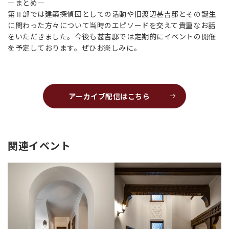
―まとめ―
第Ⅱ部では建築探偵団としての活動や旧渡辺甚吉邸とその誕生
に関わった方々について当時のエピソードを交えて貴重なお話
をいただきました。今後も甚吉邸では定期的にイベントの開催
を予定しております。ぜひお楽しみに。
アーカイブ配信はこちら
関連イベント