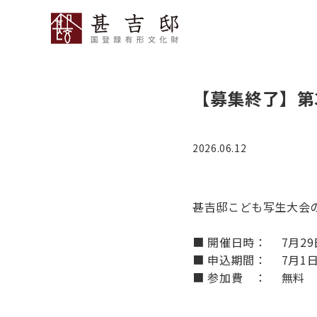
【募集終了】第
2026.06.12
甚吉邸こども写生大会
■ 開催日時： 7月29日（
■ 申込期間： 7月1日（
■ 参加費 ： 無料